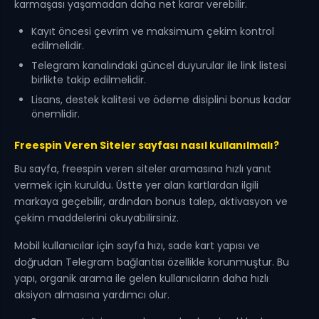
karmaşası yaşamadan daha net karar verebilir.
Kayıt öncesi çevrim ve maksimum çekim kontrol
edilmelidir.
Telegram kanalındaki güncel duyurular ile link listesi
birlikte takip edilmelidir.
Lisans, destek kalitesi ve ödeme disiplini bonus kadar
önemlidir.
Freespin Veren Siteler sayfası nasıl kullanılmalı?
Bu sayfa, freespin veren siteler aramasına hızlı yanıt
vermek için kuruldu. Üstte yer alan kartlardan ilgili
markaya geçebilir, ardından bonus talep, aktivasyon ve
çekim maddelerini okuyabilirsiniz.
Mobil kullanıcılar için sayfa hızı, sade kart yapısı ve
doğrudan Telegram bağlantısı özellikle korunmuştur. Bu
yapı, organik arama ile gelen kullanıcıların daha hızlı
aksiyon almasına yardımcı olur.