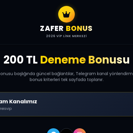
ZAFER
BONUS
2026 VIP LINK MERKEZI
200 TL
Deneme Bonusu
nusu başlığında güncel bağlantılar, Telegram kanal yönlendirme
bonus kriterleri tek sayfada toplanır.
am Kanalımız
eisvip