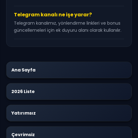
Telegram kanalı ne işe yarar?
Telegram kanalımız, yönlendirme linkleri ve bonus
güncellemeleri için ek duyuru alanı olarak kullanılır.
Ana Sayfa
2026 Liste
Yatırımsız
Çevrimsiz