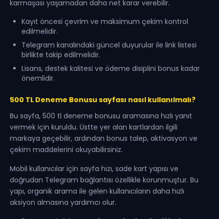
karmaşası yaşamadan daha net karar verebilir.
Kayıt öncesi çevrim ve maksimum çekim kontrol
edilmelidir.
Telegram kanalındaki güncel duyurular ile link listesi
birlikte takip edilmelidir.
Lisans, destek kalitesi ve ödeme disiplini bonus kadar
önemlidir.
500 TL Deneme Bonusu sayfası nasıl kullanılmalı?
Bu sayfa, 500 tl deneme bonusu aramasına hızlı yanıt
vermek için kuruldu. Üstte yer alan kartlardan ilgili
markaya geçebilir, ardından bonus talep, aktivasyon ve
çekim maddelerini okuyabilirsiniz.
Mobil kullanıcılar için sayfa hızı, sade kart yapısı ve
doğrudan Telegram bağlantısı özellikle korunmuştur. Bu
yapı, organik arama ile gelen kullanıcıların daha hızlı
aksiyon almasına yardımcı olur.