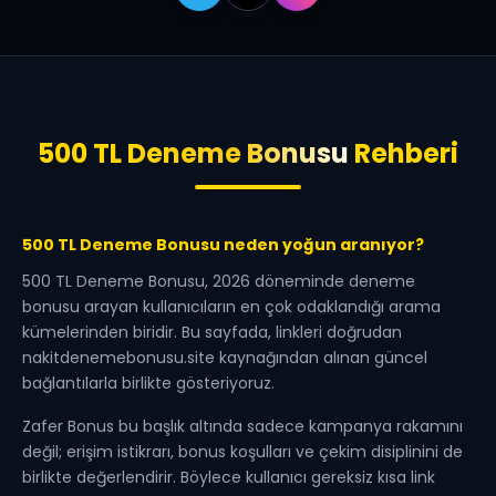
500 TL
Deneme Bonusu
Rehberi
500 TL Deneme Bonusu neden yoğun aranıyor?
500 TL Deneme Bonusu, 2026 döneminde deneme
bonusu arayan kullanıcıların en çok odaklandığı arama
kümelerinden biridir. Bu sayfada, linkleri doğrudan
nakitdenemebonusu.site kaynağından alınan güncel
bağlantılarla birlikte gösteriyoruz.
Zafer Bonus bu başlık altında sadece kampanya rakamını
değil; erişim istikrarı, bonus koşulları ve çekim disiplinini de
birlikte değerlendirir. Böylece kullanıcı gereksiz kısa link