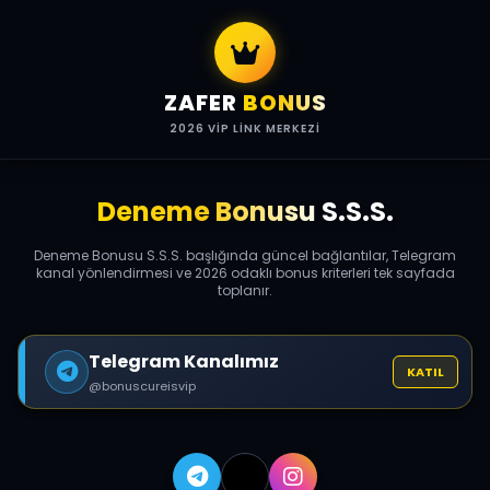
ZAFER
BONUS
2026 VIP LINK MERKEZI
Deneme Bonusu
S.S.S.
Deneme Bonusu S.S.S. başlığında güncel bağlantılar, Telegram
kanal yönlendirmesi ve 2026 odaklı bonus kriterleri tek sayfada
toplanır.
Telegram Kanalımız
KATIL
@bonuscureisvip