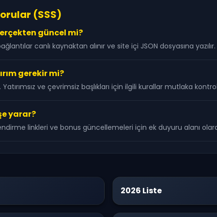
orular (SSS)
erçekten güncel mi?
bağlantılar canlı kaynaktan alınır ve site içi JSON dosyasına yazılır.
ırım gerekir mi?
tırımsız ve çevrimsiz başlıkları için ilgili kurallar mutlaka kontrol
şe yarar?
dirme linkleri ve bonus güncellemeleri için ek duyuru alanı olarak 
2026 Liste