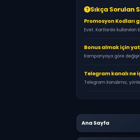
Sıkça Sorulan S
Promosyon Kodları g
Evet. Kartlarda kullanılan 
Bonus almak için yat
Kampanyaya göre değişir. Ya
Telegram kanalı ne i
Telegram kanalımız, yönlen
Ana Sayfa