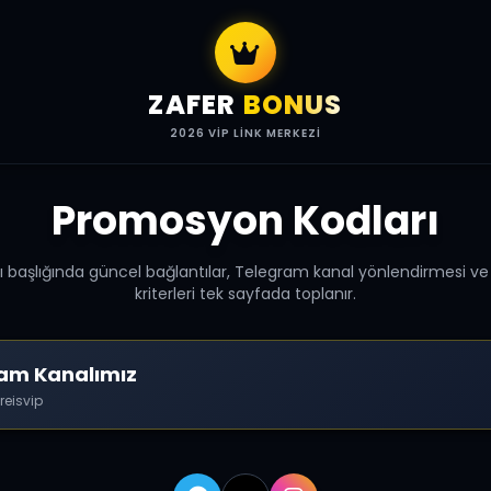
ZAFER
BONUS
2026 VIP LINK MERKEZI
Promosyon Kodları
 başlığında güncel bağlantılar, Telegram kanal yönlendirmesi ve
kriterleri tek sayfada toplanır.
am Kanalımız
eisvip