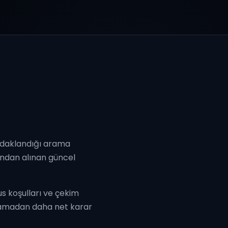
odaklandığı arama
ından alınan güncel
s koşulları ve çekim
yaşamadan daha net karar