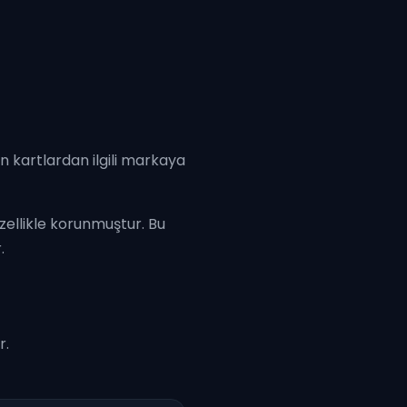
n kartlardan ilgili markaya
özellikle korunmuştur. Bu
.
r.